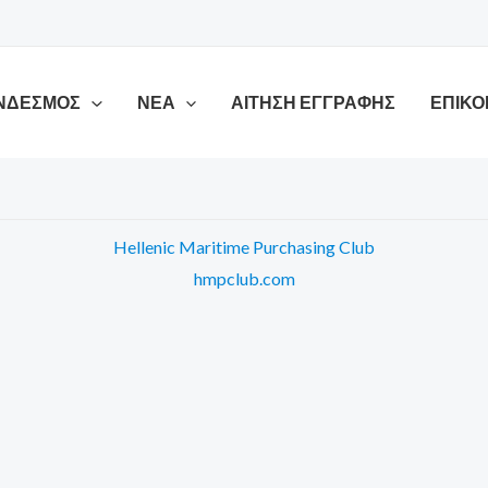
ΥΝΔΕΣΜΟΣ
ΝΕΑ
ΑΊΤΗΣΗ ΕΓΓΡΑΦΉΣ
ΕΠΙΚΟ
Hellenic Maritime Purchasing Club​
hmpclub.com