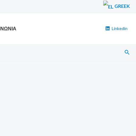
GREEK
ΙΝΩΝΙΑ
Linkedin
Αναζ