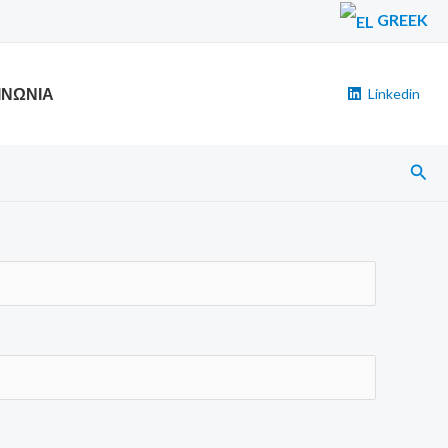
GREEK
ΙΝΩΝΙΑ
Linkedin
Αναζ