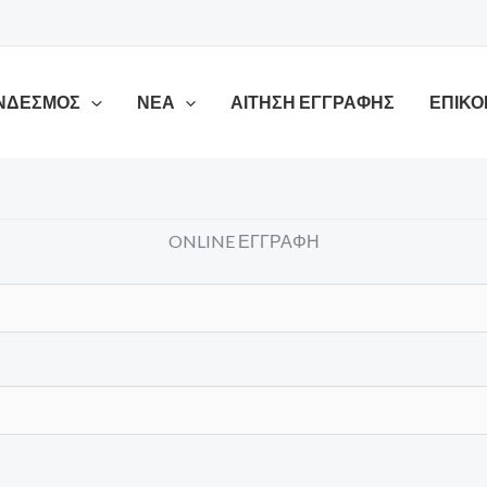
ΥΝΔΕΣΜΟΣ
ΝΕΑ
ΑΊΤΗΣΗ ΕΓΓΡΑΦΉΣ
ΕΠΙΚΟ
ONLINE ΕΓΓΡΑΦΗ