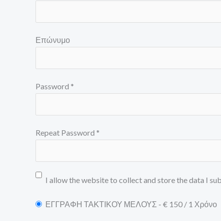
Επώνυμο
Password *
Repeat Password *
I allow the website to collect and store the data I su
ΕΓΓΡΑΦΗ ΤΑΚΤΙΚΟΥ ΜΕΛΟΥΣ
-
€
150
/
1 Χρόνο