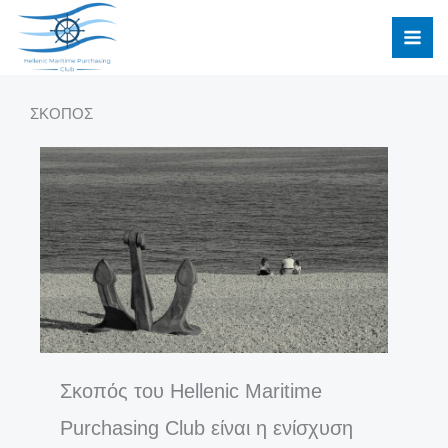
Μετάβαση
στο
περιεχόμενο
ΣΚΟΠΟΣ
Σκοπός του Hellenic Maritime
Purchasing Club είναι η ενίσχυση