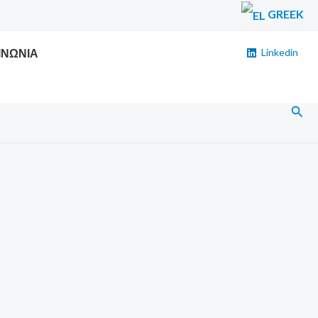
GREEK
ΙΝΩΝΙΑ
Linkedin
Αναζ