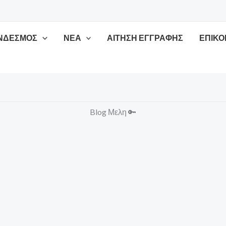
ΥΝΔΕΣΜΟΣ
ΝΕΑ
ΑΊΤΗΣΗ ΕΓΓΡΑΦΉΣ
ΕΠΙΚΟ
Blog Μελη 🔑