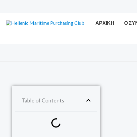
Μετάβαση
στο
περιεχόμενο
ΑΡΧΙΚΗ
Ο Σ
Table of Contents