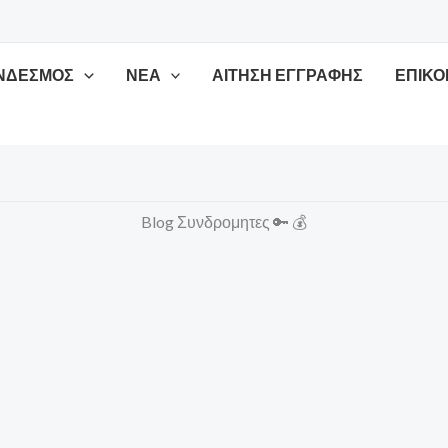
ΥΝΔΕΣΜΟΣ
ΝΕΑ
ΑΊΤΗΣΗ ΕΓΓΡΑΦΉΣ
ΕΠΙΚΟ
Blog Συνδρομητες 🔑 💰