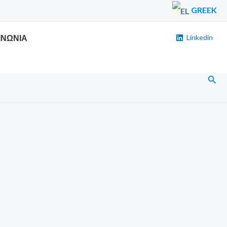
GREEK
ΙΝΩΝΙΑ
Linkedin
Αναζ