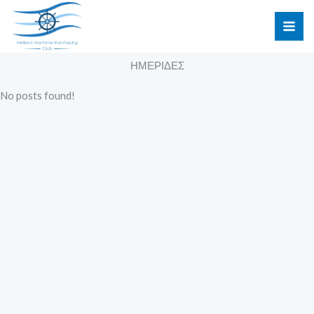
Μετάβαση
στο
περιεχόμενο
ΗΜΕΡΙΔΕΣ
No posts found!